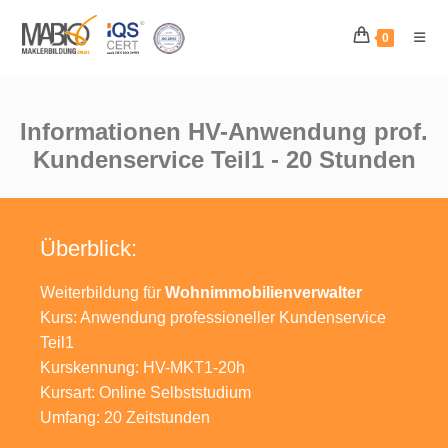
0
Informationen HV-Anwendung prof.
Kundenservice Teil1 - 20 Stunden
Überblick:
Weiterbildung für
Wohnimmobilienverwalter
Kurs: Anwendung professioneller Kundenservice
Teil1
Kurskennung: HV-MKT1-20h
Kursart: Online Selbststudium
Umfang: 20 Zeitstunden