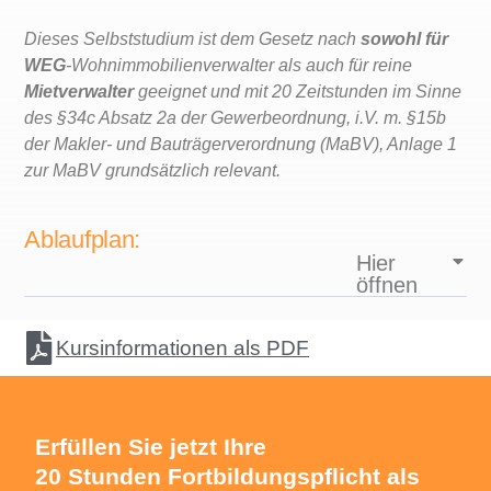
Dieses Selbststudium ist dem Gesetz nach
sowohl für
WEG
-Wohnimmobilienverwalter als auch für reine
Mietverwalter
geeignet und mit 20 Zeitstunden im Sinne
des §34c Absatz 2a der Gewerbeordnung, i.V. m. §15b
der Makler- und Bauträgerverordnung (MaBV), Anlage 1
zur MaBV grundsätzlich relevant.
Ablaufplan:
Hier
öffnen
Kursinformationen als PDF
Erfüllen Sie jetzt Ihre
20 Stunden Fortbildungspflicht als