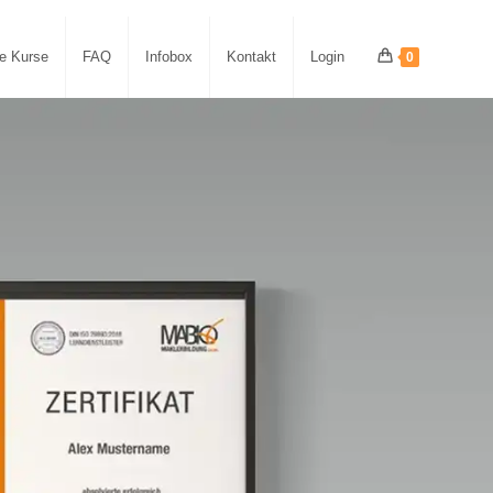
le Kurse
FAQ
Infobox
Kontakt
Login
0