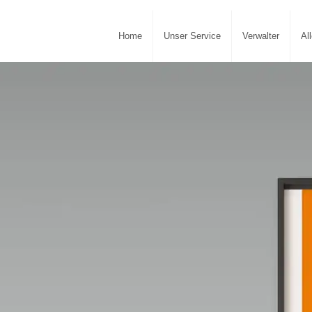
Home
Unser Service
Verwalter
Al