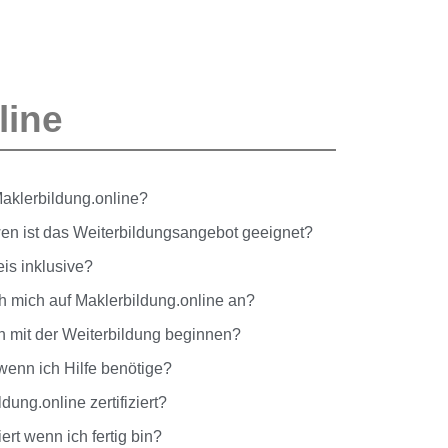
.
line
aklerbildung.online?
 wen ist das Weiterbildungsangebot geeignet?
is inklusive?
 mich auf Maklerbildung.online an?
h mit der Weiterbildung beginnen?
wenn ich Hilfe benötige?
ldung.online zertifiziert?
rt wenn ich fertig bin?