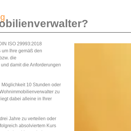
ng
bilienverwalter?
 DIN ISO 29993:2018
urs um Ihre gemäß den
bzw. die
 und damit die Anforderungen
e Möglichkeit 10 Stunden oder
g Wohnimmobilienverwalter zu
liegt dabei alleine in Ihrer
drei Jahre zu verteilen oder
folgreich absolviertem Kurs