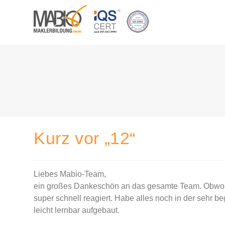
Zum
Inhalt
springen
Kurz vor „12“
Liebes Mabio-Team,
ein großes Dankeschön an das gesamte Team. Obwohl 
super schnell reagiert. Habe alles noch in der sehr be
leicht lernbar aufgebaut.