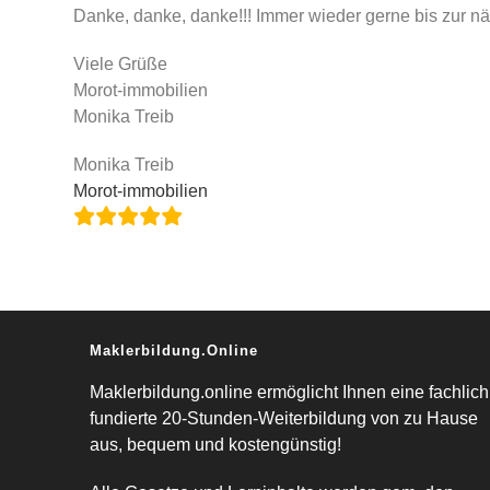
Danke, danke, danke!!! Immer wieder gerne bis zur n
Viele Grüße
Morot-immobilien
Monika Treib
Monika Treib
Morot-immobilien
Maklerbildung.online
Maklerbildung.online ermöglicht Ihnen eine fachlich
fundierte 20-Stunden-Weiterbildung von zu Hause
aus, bequem und kostengünstig!