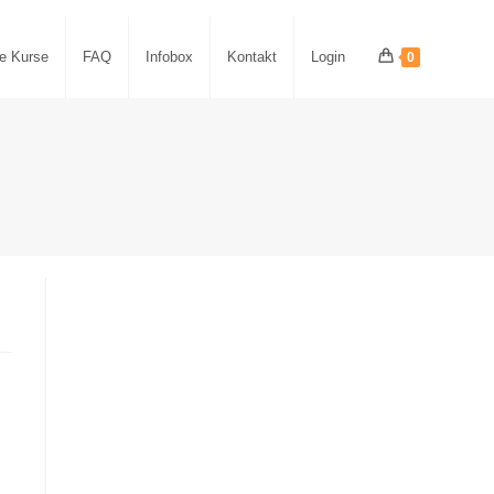
le Kurse
FAQ
Infobox
Kontakt
Login
0
d