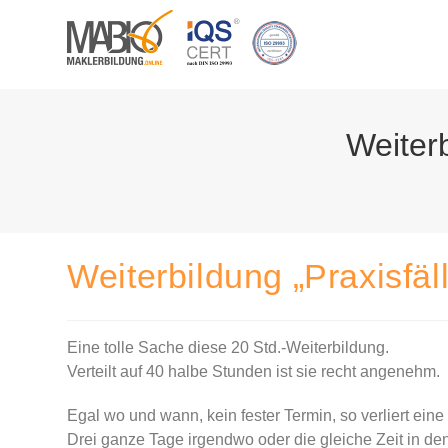
Zum
Inhalt
springen
Weiterb
Weiterbildung „Praxisfä
Eine tolle Sache diese 20 Std.-Weiterbildung.
Verteilt auf 40 halbe Stunden ist sie recht angenehm.
Egal wo und wann, kein fester Termin, so verliert ein
Drei ganze Tage irgendwo oder die gleiche Zeit in den