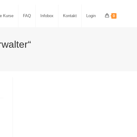
le Kurse
FAQ
Infobox
Kontakt
Login
0
rwalter“