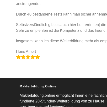
anstrengender.
Durch 40 bestandene Tests kann man sicher annehmen
Selbstverständlich gibt es auch hier Lehrer(innen) d
Sehr zu empfehlen ist die Kompetenz und das freund
Insgesamt kann ich diese Weiterbildung mehr als emp
Hans Amort
Maklerbildung.online
Maklerbildung.online ermöglicht Ihnen eine fachlich
fundierte 20-Stunden-Weiterbildung von zu Hause
aus, bequem und kostengünstig!