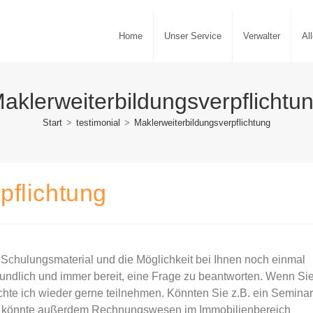
Home
Unser Service
Verwalter
Al
aklerweiterbildungsverpflichtu
Start
>
testimonial
>
Maklerweiterbildungsverpflichtung
pflichtung
Schulungsmaterial und die Möglichkeit bei Ihnen noch einmal
eundlich und immer bereit, eine Frage zu beantworten. Wenn Si
hte ich wieder gerne teilnehmen. Könnten Sie z.B. ein Semina
n könnte außerdem Rechnungswesen im Immobilienbereich