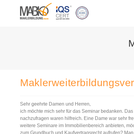
Zum
Inhalt
springen
M
Maklerweiterbildungsver
Sehr geehrte Damen und Herren,
ich möchte mich sehr für das Seminar bedanken. Das 
nachzufragen waren hilfreich. Eine Dame war sehr fr
weitere Seminare im Immobilienbereich anbieten, möc
zum Grundbuch und Kaufvertragsrecht aufrufen? Ma