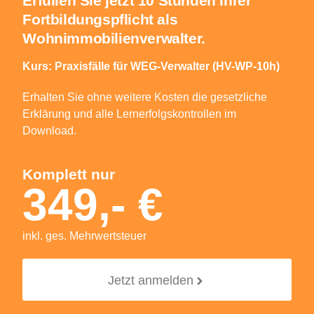
Erfüllen Sie jetzt 10 Stunden Ihrer
Fortbildungspflicht als
Wohnimmobilienverwalter.
Kurs: Praxisfälle für WEG-Verwalter (HV-WP-10h)
Erhalten Sie ohne weitere Kosten die gesetzliche
Erklärung und alle Lernerfolgskontrollen im
Download.
Komplett nur
349,- €
inkl. ges. Mehrwertsteuer
Jetzt anmelden